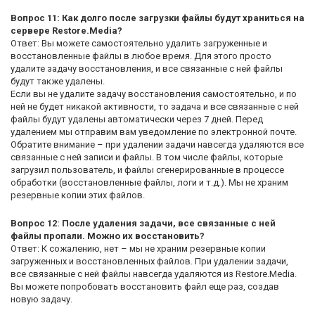
Вопрос 11: Как долго после загрузки файлы будут храниться на
сервере Restore.Media?
Ответ: Вы можете самостоятельно удалить загруженные и
восстановленные файлы в любое время. Для этого просто
удалите задачу восстановления, и все связанные с ней файлы
будут также удалены.
Если вы не удалите задачу восстановления самостоятельно, и по
ней не будет никакой активности, то задача и все связанные с ней
файлы будут удалены автоматически через 7 дней. Перед
удалением мы отправим вам уведомление по электронной почте.
Обратите внимание – при удалении задачи навсегда удаляются все
связанные с ней записи и файлы. В том числе файлы, которые
загрузил пользователь, и файлы сгенерированные в процессе
обработки (восстановленные файлы, логи и т.д.). Мы не храним
резервные копии этих файлов.
Вопрос 12: После удаления задачи, все связанные с ней
файлы пропали. Можно их восстановить?
Ответ: К сожалению, нет – мы не храним резервные копии
загруженных и восстановленных файлов. При удалении задачи,
все связанные с ней файлы навсегда удаляются из Restore.Media.
Вы можете попробовать восстановить файл еще раз, создав
новую задачу.